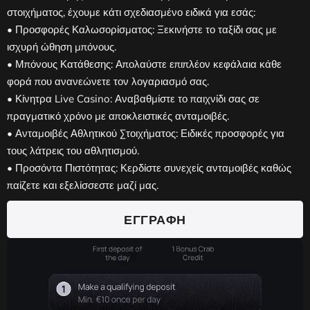
στοιχήματος, έχουμε κάτι σχεδιασμένο ειδικά για εσάς:
• Προσφορές Καλωσορίσματος: Ξεκινήστε το ταξίδι σας με
ισχυρή ώθηση μπόνους.
• Μπόνους Κατάθεσης: Απολαύστε επιπλέον κεφάλαια κάθε
φορά που ανανεώνετε τον λογαριασμό σας.
• Κίνητρα Live Casino: Αναβαθμίστε το παιχνίδι σας σε
πραγματικό χρόνο με αποκλειστικές ανταμοιβές.
• Ανταμοιβές Αθλητικού Στοιχήματος: Ειδικές προσφορές για
τους λάτρεις του αθλητισμού.
• Προσόντα Πιστότητας: Κερδίστε συνεχείς ανταμοιβές καθώς
παίζετε και εξελίσσεστε μαζί μας.
ΕΓΓΡΑΦΉ