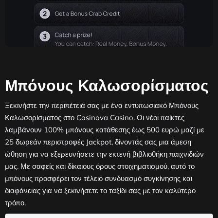
Μπόνους Καλωσορίσματος
Ξεκινήστε την περιπέτειά σας με ένα εντυπωσιακό Μπόνους
Καλωσορίσματος στο Casinova Casino. Οι νέοι παίκτες
λαμβάνουν 100% μπόνους κατάθεσης έως 500 ευρώ μαζί με
25 δωρεάν περιστροφές Jackpot, δίνοντάς σας μια άμεση
ώθηση για να εξερευνήσετε την εκτενή βιβλιοθήκη παιχνιδιών
μας. Με σαφείς και δίκαιους όρους στοιχηματισμού, αυτό το
μπόνους προσφέρει τον τέλειο συνδυασμό συγκίνησης και
διαφάνειας για να ξεκινήσετε το ταξίδι σας με τον καλύτερο
τρόπο.