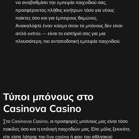
να αναβαθμίσει την εμπειρία παιχνιδιού σας,
προσφέροντας πλήθος κινήτρων τόσο για νέους
παίκτες όσο και για έμπειρους θαμώνες.
Ανακαλύψτε έναν κόσμο όπου τα μπόνους δεν είναι
απλά extras — είναι το εισιτήριό σας για μια
πλουσιότερη, πιο ανταποδοτική εμπειρία παιχνιδιού.
Τύποι μπόνους στο
Casinova Casino
Στο Casinova Casino, οι προσφορές μπόνους μας είναι τόσο
ποικίλες όσο και η επιλογή παιχνιδιών μας. Είτε μόλις ξεκινάτε,
είτε είστε λάτρης του live casino ή φαν του αθλητικού